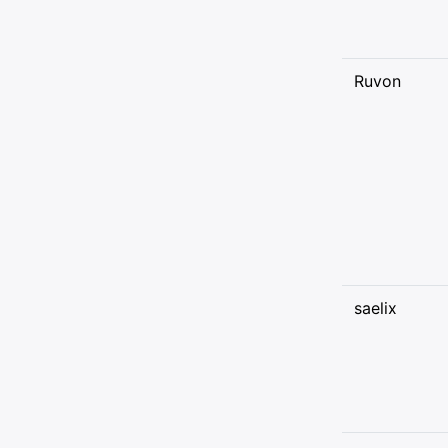
Ruvon
saelix