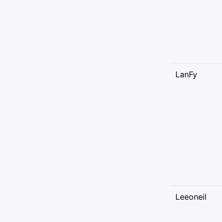
LanFy
Leeoneil