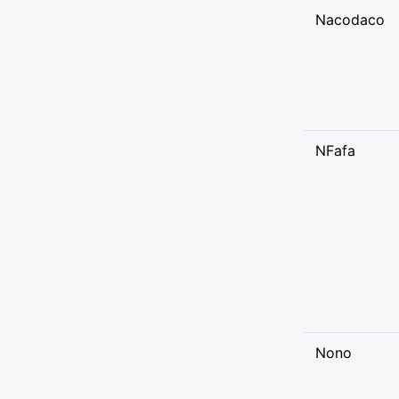
Nacodaco
NFafa
Nono