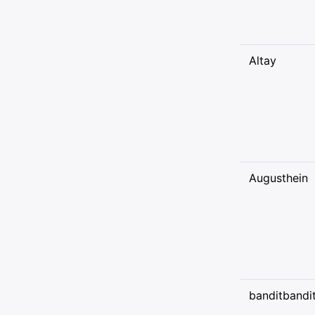
Altay
Augusthein
banditbandi