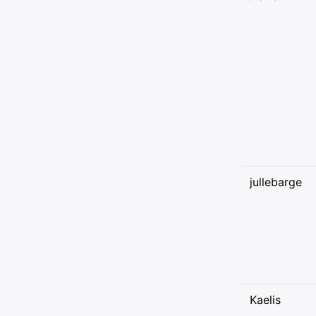
jullebarge
Kaelis