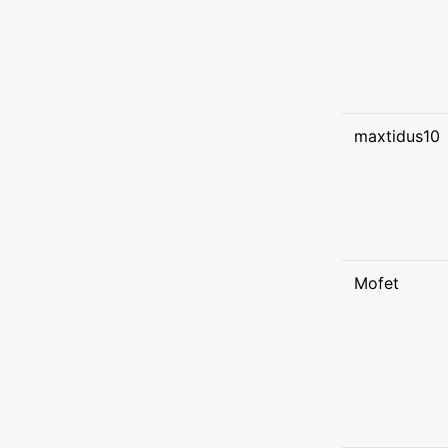
maxtidus10
Mofet