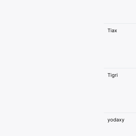
Tiax
Tigri
yodaxy