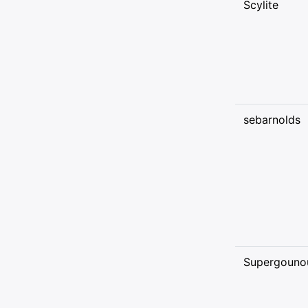
Scylite
sebarnolds
Supergouno