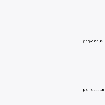
parpaingue
pierrecastor