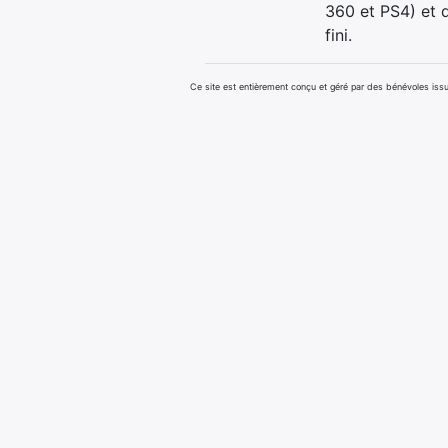
360 et PS4) et d
fini.
Ce site est entièrement conçu et géré par des bénévoles i