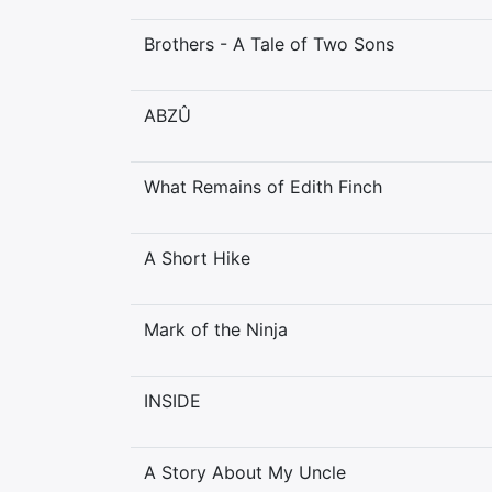
Brothers - A Tale of Two Sons
ABZÛ
What Remains of Edith Finch
A Short Hike
Mark of the Ninja
INSIDE
A Story About My Uncle