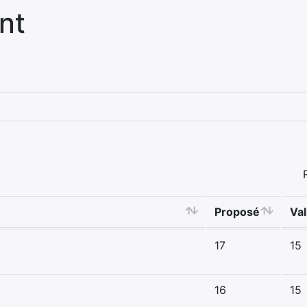
nt
Proposé
Val
17
15
16
15