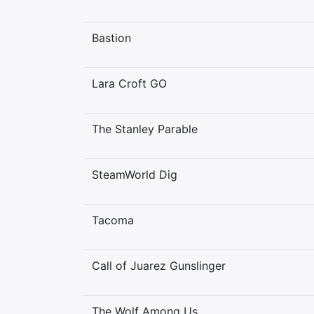
Bastion
Lara Croft GO
The Stanley Parable
SteamWorld Dig
Tacoma
Call of Juarez Gunslinger
The Wolf Among Us