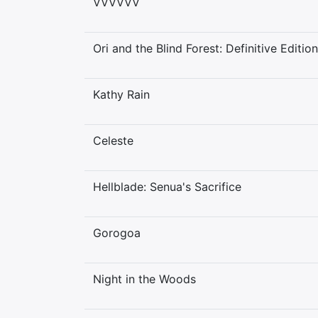
VVVVVV
Ori and the Blind Forest: Definitive Edition
Kathy Rain
Celeste
Hellblade: Senua's Sacrifice
Gorogoa
Night in the Woods