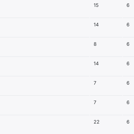
15
6
14
6
8
6
14
6
7
6
7
6
22
6