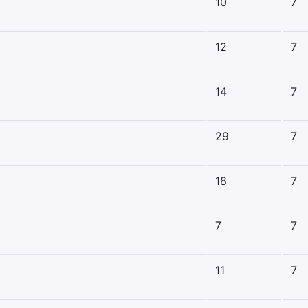
10
7
12
7
14
7
29
7
18
7
7
7
11
7