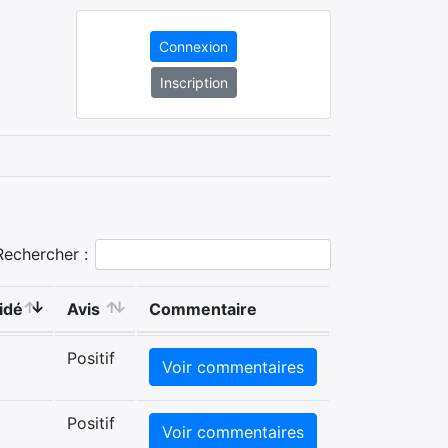
Connexion
Inscription
Rechercher :
idé
Avis
Commentaire
Positif
Voir commentaires
Positif
Voir commentaires