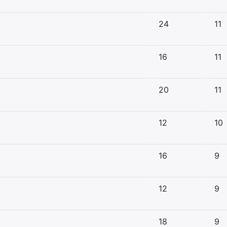
24
11
16
11
20
11
12
10
16
9
12
9
18
9