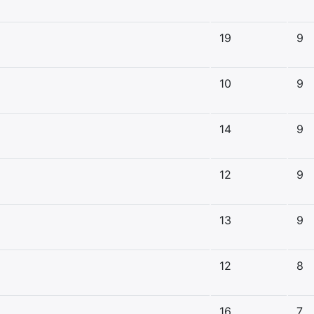
19
9
10
9
14
9
12
9
13
9
12
8
16
7