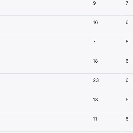
9
7
16
6
7
6
18
6
23
6
13
6
11
6