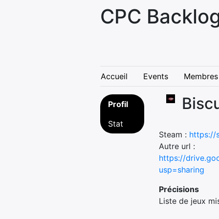
CPC Backlog
Accueil
Events
Membres
Bisc
Profil
Stat
Steam :
https:/
Autre url :
https://drive.
usp=sharing
Précisions
Liste de jeux mis