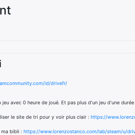
nt
i
teamcommunity.com/id/drivefr/
n jeu avec 0 heure de joué. Et pas plus d'un jeu d'une durée
iser le site de tri pour y voir plus clair :
https://www.loren
c ma bibli :
https://www.lorenzostanco.com/lab/steam/u/driv