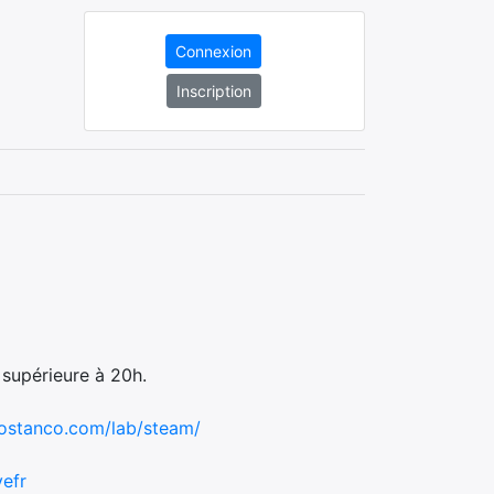
Connexion
Inscription
 supérieure à 20h.
zostanco.com/lab/steam/
efr