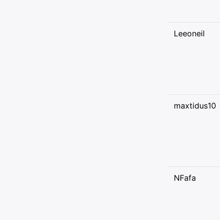
Leeoneil
maxtidus10
NFafa