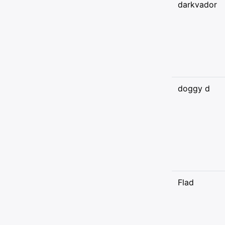
darkvador
doggy d
Flad