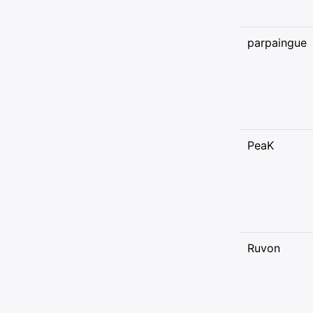
parpaingue
PeaK
Ruvon