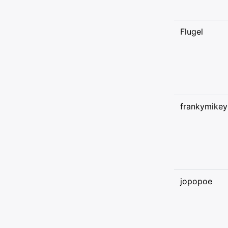
Flugel
frankymikey
jopopoe