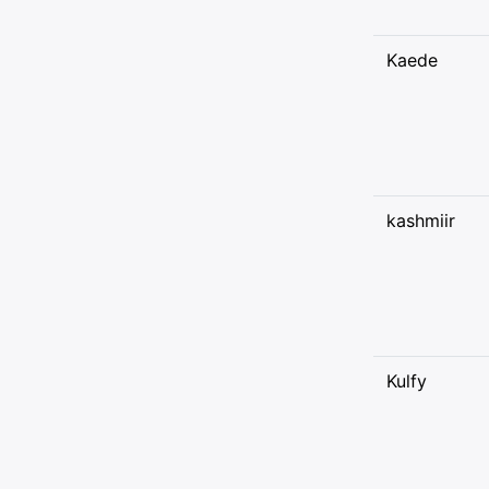
Kaede
kashmiir
Kulfy